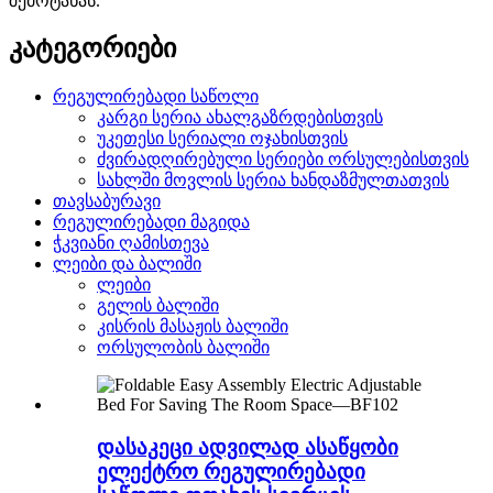
შემოტანას.
კატეგორიები
რეგულირებადი საწოლი
კარგი სერია ახალგაზრდებისთვის
უკეთესი სერიალი ოჯახისთვის
ძვირადღირებული სერიები ორსულებისთვის
სახლში მოვლის სერია ხანდაზმულთათვის
თავსაბურავი
რეგულირებადი მაგიდა
ჭკვიანი ღამისთევა
ლეიბი და ბალიში
ლეიბი
გელის ბალიში
კისრის მასაჟის ბალიში
ორსულობის ბალიში
დასაკეცი ადვილად ასაწყობი
ელექტრო რეგულირებადი