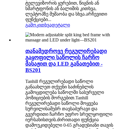
ტელევიზორის ყურებით, წიგნის ან
სმარტფონის ან ბალიშის კითხვა,
ლეპტოპზე მუშაობა და სხვა.არჩევითი
ფუნქციები...
გამოკითხვა
დეტალი
თანამედროვე რეგულირებადი
გაყოფილი საწოლის ჩარჩო
მასაჟით და LED განათებით -
BS201
Tanhill რეგულირებადი საწოლი
განაახლეთ თქვენი საძინებლის
გამოცდილება საწოლში სასურველი
პოზიციების მორგებით.Tanhill
რეგულირებადი საწოლი მოყვება
სურვილისამებრ თავსაბურავი და
გვერდითი ჩარჩო უფრო სრულყოფილი
იერსახისთვის.ძირითადი ფუნქცია
დამოუკიდებელი 0-65 გრადუსიანი თავის