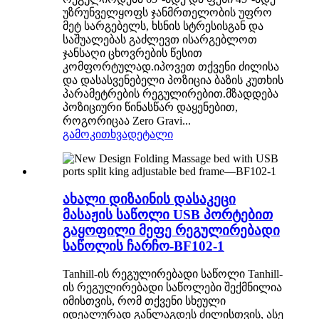
უზრუნველყოფს ჯანმრთელობის უფრო
მეტ სარგებელს, ხსნის სტრესისგან და
საშუალებას გაძლევთ ისარგებლოთ
ჯანსაღი ცხოვრების წესით
კომფორტულად.იპოვეთ თქვენი ძილისა
და დასასვენებელი პოზიცია ბაზის კუთხის
პარამეტრების რეგულირებით.მზადდება
პოზიციური წინასწარ დაყენებით,
როგორიცაა Zero Gravi...
გამოკითხვა
დეტალი
ახალი დიზაინის დასაკეცი
მასაჟის საწოლი USB პორტებით
გაყოფილი მეფე რეგულირებადი
საწოლის ჩარჩო-BF102-1
Tanhill-ის რეგულირებადი საწოლი Tanhill-
ის რეგულირებადი საწოლები შექმნილია
იმისთვის, რომ თქვენი სხეული
იდეალურად განლაგდეს ძილისთვის, ასე