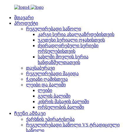
მთავარი
პროდუქტი
რეგულირებადი საწოლი
კარგი სერია ახალგაზრდებისთვის
უკეთესი სერიალი ოჯახისთვის
ძვირადღირებული სერიები
ორსულებისთვის
სახლში მოვლის სერია
ხანდაზმულთათვის
თავსაბურავი
რეგულირებადი მაგიდა
ჭკვიანი ღამისთევა
ლეიბი და ბალიში
ლეიბი
გელის ბალიში
კისრის მასაჟის ბალიში
ორსულობის ბალიში
Ჩვენი ამბავი
ქარხნის უპირატესობა
რეგულირებადი საწოლი VS ტრადიციული
საწოლი