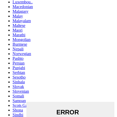
Luxembou..
Macedonian
Malagasy
Malay
Malayalam
Maltese
Maori
Marathi
Mongolian
Burmese
Nepali
Norwegian
Pashto
Persian
Punjabi
Serbian
Sesotho
Sinhala
Slovak
Slovenian
Somali
Samoan
Scots Gaelic
Shona
Sindhi