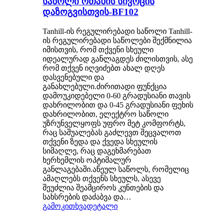
საწოლი ოთახის სივრცის
დაზოგვისთვის-BF102
Tanhill-ის რეგულირებადი საწოლი Tanhill-
ის რეგულირებადი საწოლები შექმნილია
იმისთვის, რომ თქვენი სხეული
იდეალურად განლაგდეს ძილისთვის, ასე
რომ თქვენ იღვიძებთ ახალ დღეს
დასვენებული და
განახლებული.ძირითადი ფუნქცია
დამოუკიდებელი 0-60 გრადუსიანი თავის
დახრილობით და 0-45 გრადუსიანი ფეხის
დახრილობით, ელექტრო საწოლი
უზრუნველყოფს უფრო მეტ კომფორტს,
რაც საშუალებას გაძლევთ შეცვალოთ
თქვენი ზედა და ქვედა სხეულის
სიმაღლე, რაც დაგეხმარებათ
ხერხემლის ოპტიმალურ
განლაგებაში.აწეულ საწოლს, რომელიც
ამაღლებს თქვენს სხეულს, ასევე
შეუძლია შეამციროს კუნთების და
სახსრების დაძაბვა და…
გამოკითხვა
დეტალი