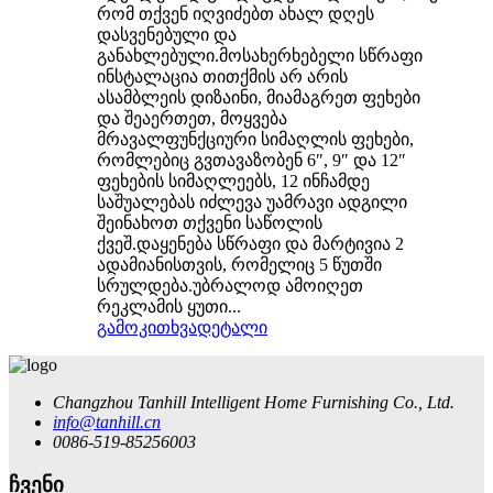
რომ თქვენ იღვიძებთ ახალ დღეს
დასვენებული და
განახლებული.მოსახერხებელი სწრაფი
ინსტალაცია თითქმის არ არის
ასამბლეის დიზაინი, მიამაგრეთ ფეხები
და შეაერთეთ, მოყვება
მრავალფუნქციური სიმაღლის ფეხები,
რომლებიც გვთავაზობენ 6″, 9″ და 12″
ფეხების სიმაღლეებს, 12 ინჩამდე
საშუალებას იძლევა უამრავი ადგილი
შეინახოთ თქვენი საწოლის
ქვეშ.დაყენება სწრაფი და მარტივია 2
ადამიანისთვის, რომელიც 5 წუთში
სრულდება.უბრალოდ ამოიღეთ
რეკლამის ყუთი...
გამოკითხვა
დეტალი
Changzhou Tanhill Intelligent Home Furnishing Co., Ltd.
info@tanhill.cn
0086-519-85256003
ჩვენი