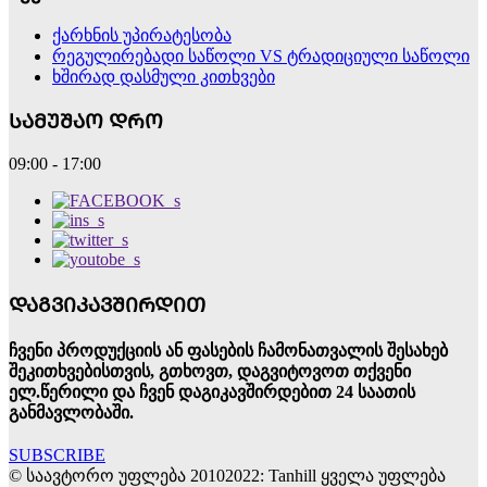
ქარხნის უპირატესობა
რეგულირებადი საწოლი VS ტრადიციული საწოლი
ხშირად დასმული კითხვები
ᲡᲐᲛᲣᲨᲐᲝ ᲓᲠᲝ
09:00 - 17:00
ᲓᲐᲒᲕᲘᲙᲐᲕᲨᲘᲠᲓᲘᲗ
ჩვენი პროდუქციის ან ფასების ჩამონათვალის შესახებ
შეკითხვებისთვის, გთხოვთ, დაგვიტოვოთ თქვენი
ელ.წერილი და ჩვენ დაგიკავშირდებით 24 საათის
განმავლობაში.
SUBSCRIBE
© საავტორო უფლება 20102022: Tanhill ყველა უფლება