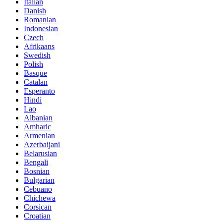
Italian
Danish
Romanian
Indonesian
Czech
Afrikaans
Swedish
Polish
Basque
Catalan
Esperanto
Hindi
Lao
Albanian
Amharic
Armenian
Azerbaijani
Belarusian
Bengali
Bosnian
Bulgarian
Cebuano
Chichewa
Corsican
Croatian