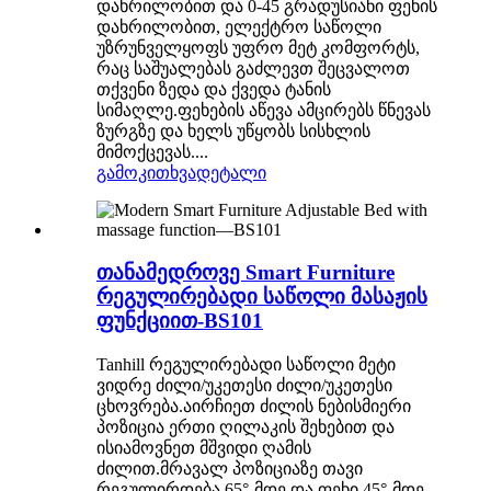
დახრილობით და 0-45 გრადუსიანი ფეხის
დახრილობით, ელექტრო საწოლი
უზრუნველყოფს უფრო მეტ კომფორტს,
რაც საშუალებას გაძლევთ შეცვალოთ
თქვენი ზედა და ქვედა ტანის
სიმაღლე.ფეხების აწევა ამცირებს წნევას
ზურგზე და ხელს უწყობს სისხლის
მიმოქცევას....
გამოკითხვა
დეტალი
თანამედროვე Smart Furniture
რეგულირებადი საწოლი მასაჟის
ფუნქციით-BS101
Tanhill რეგულირებადი საწოლი მეტი
ვიდრე ძილი/უკეთესი ძილი/უკეთესი
ცხოვრება.აირჩიეთ ძილის ნებისმიერი
პოზიცია ერთი ღილაკის შეხებით და
ისიამოვნეთ მშვიდი ღამის
ძილით.მრავალ პოზიციაზე თავი
რეგულირდება 65°-მდე და ფეხი 45°-მდე