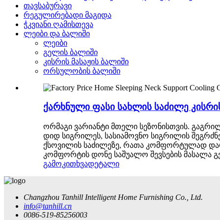
თავსაბურავი
რეგულირებადი მაგიდა
ჭკვიანი ღამისთევა
ლეიბი და ბალიში
ლეიბი
გელის ბალიში
კისრის მასაჟის ბალიში
ორსულობის ბალიში
ქარხნული ფასი სახლის საძილე კისრი
ორმაგი ვარიანტი მთელი სეზონისთვის. გაგრილ
დიდ სიგრილეს, სასიამოვნო სიგრილის შეგრძნე
ქსოვილის საძილეზე, რათა კომფორტულად დარ
კომფორტის დონე საშუალო შევსების მასალა გე
გამოკითხვა
დეტალი
Changzhou Tanhill Intelligent Home Furnishing Co., Ltd.
info@tanhill.cn
0086-519-85256003