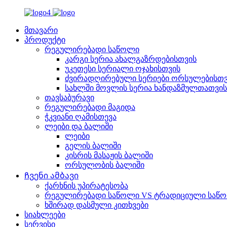
მთავარი
პროდუქტი
რეგულირებადი საწოლი
კარგი სერია ახალგაზრდებისთვის
უკეთესი სერიალი ოჯახისთვის
ძვირადღირებული სერიები ორსულებისთვ
სახლში მოვლის სერია ხანდაზმულთათვის
თავსაბურავი
რეგულირებადი მაგიდა
ჭკვიანი ღამისთევა
ლეიბი და ბალიში
ლეიბი
გელის ბალიში
კისრის მასაჟის ბალიში
ორსულობის ბალიში
Ჩვენი ამბავი
ქარხნის უპირატესობა
რეგულირებადი საწოლი VS ტრადიციული საწ
ხშირად დასმული კითხვები
სიახლეები
სერვისი