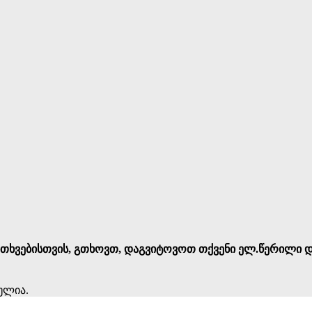
კითხვებისთვის, გთხოვთ, დაგვიტოვოთ თქვენი ელ.წერილი დ
ულია.