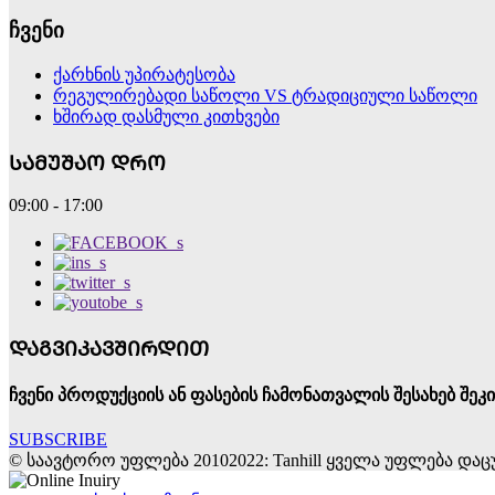
ჩვენი
ქარხნის უპირატესობა
რეგულირებადი საწოლი VS ტრადიციული საწოლი
ხშირად დასმული კითხვები
ᲡᲐᲛᲣᲨᲐᲝ ᲓᲠᲝ
09:00 - 17:00
ᲓᲐᲒᲕᲘᲙᲐᲕᲨᲘᲠᲓᲘᲗ
ჩვენი პროდუქციის ან ფასების ჩამონათვალის შესახებ შე
SUBSCRIBE
© საავტორო უფლება 20102022: Tanhill ყველა უფლება დაც