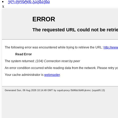
ელ.ფოსტის გაგზავნა
x